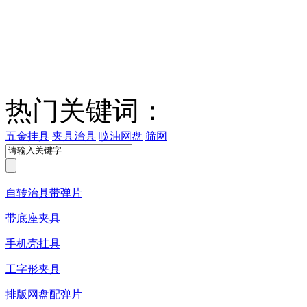
热门关键词：
五金挂具
夹具治具
喷油网盘
筛网
自转治具带弹片
带底座夹具
手机壳挂具
工字形夹具
排版网盘配弹片