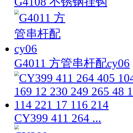
G4108 不锈钢挂钩
G4011 方管串杆配cy06
CY399 411 264 ...