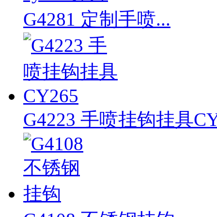
G4281 定制手喷...
G4223 手喷挂钩挂具CY