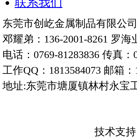
联系我们
东莞市创屹金属制品有限公
邓耀弟：136-2001-8261
罗海业：
电话：0769-81283836
传真：07
工作QQ：1813584073
邮箱：18
地址:东莞市塘厦镇林村永宝
东莞市创屹金属制品有限公司 版权所
粤ICP备17050837号
技术支持