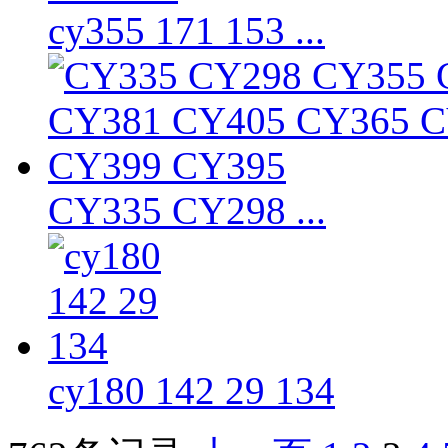
cy355 171 153 ...
CY335 CY298 ...
cy180 142 29 134