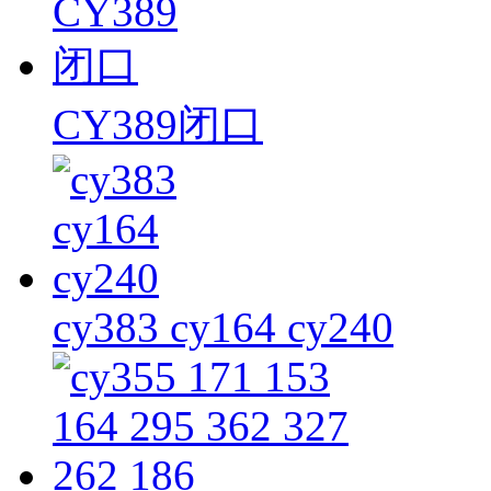
CY389闭口
cy383 cy164 cy240