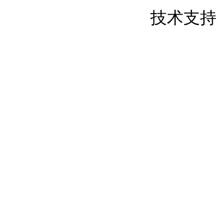
粤ICP备17050837号
技术支持