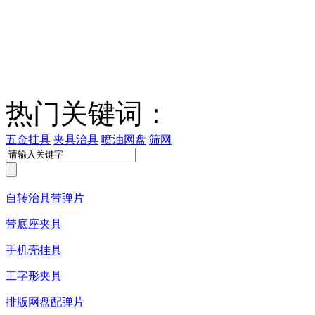
热门关键词：
五金挂具
夹具治具
喷油网盘
筛网
自转治具带弹片
带底座夹具
手机壳挂具
工字形夹具
排版网盘配弹片