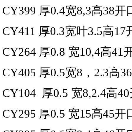
CY399 厚0.4宽8,3高38
CY411 厚0.3宽叶3.5高
CY
264 厚0.8 宽10,4高4
CY
405 厚0.5宽8，2.3高
CY
104 厚0.5 宽8,2.4高
CY
295 厚0.5 宽15高45开