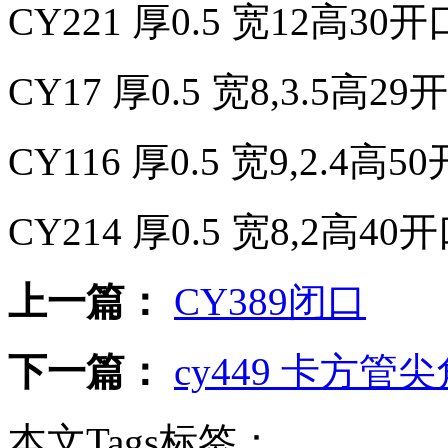
CY
221 厚0.5 宽12高30
CY
17 厚0.5 宽8,3.5高2
CY
116 厚0.5 宽9,2.4高5
CY
214 厚0.5 宽8,2高40
上一篇：
CY389闭口
下一篇：
cy449 卡方
本文Tags标签：