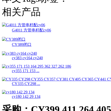
相关产品
G4011 方管串杆配cy06
CY389闭口
cy383 cy164 cy240
cy355 171 153 ...
CY335 CY298 ...
cy180 142 29 134
采购：
CY399 411 264 405