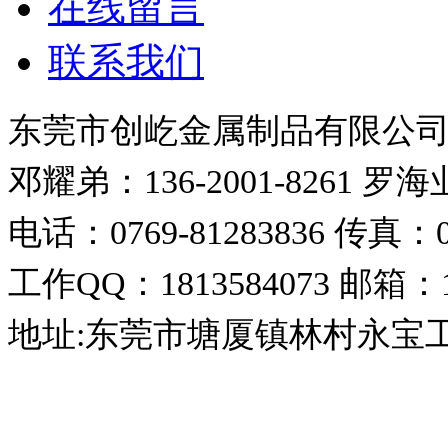
在线留言
联系我们
东莞市创屹金属制品有限公
邓耀弟：136-2001-8261
罗海业：
电话：0769-81283836
传真：07
工作QQ：1813584073
邮箱：18
地址:东莞市塘厦镇林村永宝
东莞市创屹金属制品有限公司 版权所