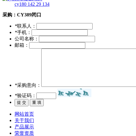
cy180 142 29 134
采购：
CY389闭口
*
联系人：
*
手机：
公司名称：
邮箱：
*
采购意向：
*
验证码：
网站首页
关于我们
产品展示
荣誉资质