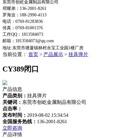
东莞市创屹金属制品有限公司
邓耀弟：136-2001-8261
罗海业：188-2990-4113
电话：0769-81283836
传真：0769-81001376
工作QQ：1813584073
邮箱：1813584073@qq.com
地址:东莞市塘厦镇林村永宝工业园1楼
厂房
当前位置：
首页
>
产品展示
>
挂具弹片
CY389闭口
产品信息
产品类别：
挂具弹片
关键词：
东莞市创屹金属制品有限公司
点击率：
发布时间：
2019-08-02 15:34:54
全国服务热线：
136-2001-8261
立即咨询
产品详情