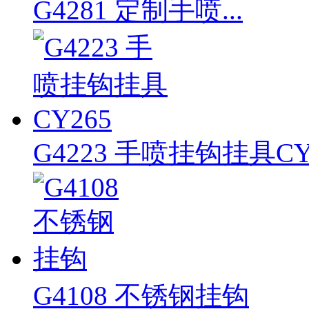
G4281 定制手喷...
G4223 手喷挂钩挂具CY
G4108 不锈钢挂钩