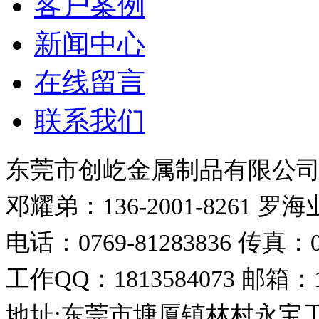
客户案例
新闻中心
在线留言
联系我们
东莞市创屹金属制品有限公
邓耀弟：136-2001-8261
罗海业：
电话：0769-81283836
传真：07
工作QQ：1813584073
邮箱：18
地址:东莞市塘厦镇林村永宝