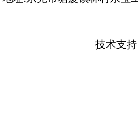
东莞市创屹金属制品有限公司 版权所
粤ICP备17050837号
技术支持