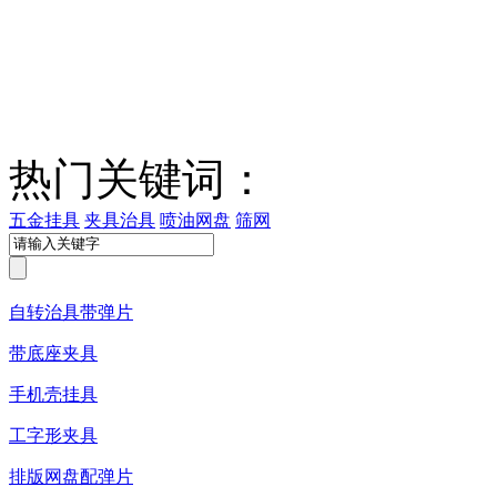
热门关键词：
五金挂具
夹具治具
喷油网盘
筛网
自转治具带弹片
带底座夹具
手机壳挂具
工字形夹具
排版网盘配弹片