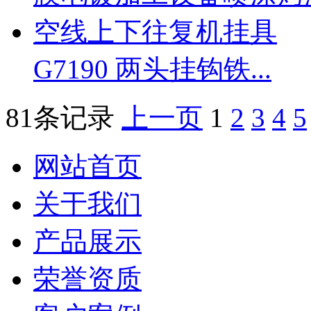
G7190 两头挂钩铁...
81条记录
上一页
1
2
3
4
5
网站首页
关于我们
产品展示
荣誉资质