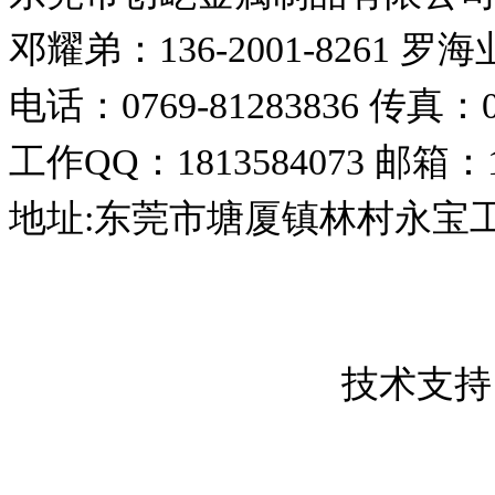
邓耀弟：136-2001-8261
罗海业：
电话：0769-81283836
传真：07
工作QQ：1813584073
邮箱：18
地址:东莞市塘厦镇林村永宝
东莞市创屹金属制品有限公司 版权所
粤ICP备17050837号
技术支持