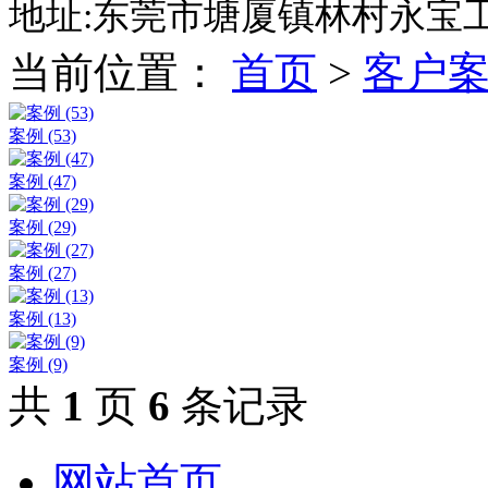
地址:东莞市塘厦镇林村永宝
当前位置：
首页
>
客户
案例 (53)
案例 (47)
案例 (29)
案例 (27)
案例 (13)
案例 (9)
共
1
页
6
条记录
网站首页