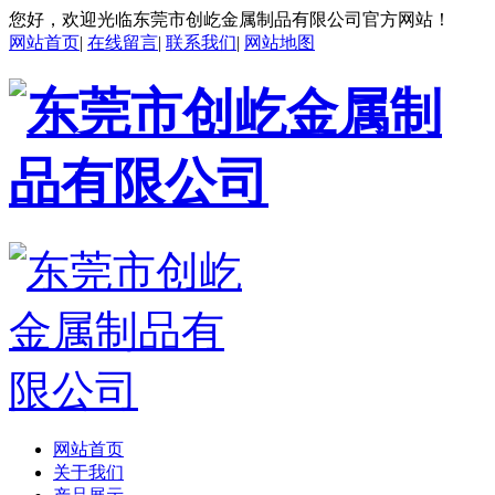
您好，欢迎光临东莞市创屹金属制品有限公司官方网站！
网站首页
|
在线留言
|
联系我们
|
网站地图
网站首页
关于我们