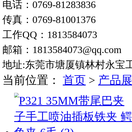
电话：0769-81283836
传真：0769-81001376
工作QQ：1813584073
邮箱：1813584073@qq.com
地址:东莞市塘厦镇林村永宝
当前位置：
首页
>
产品