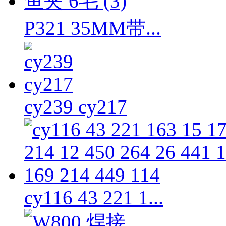
P321 35MM带...
cy239 cy217
cy116 43 221 1...