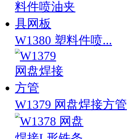
W1380 塑料件喷...
W1379 网盘焊接方管