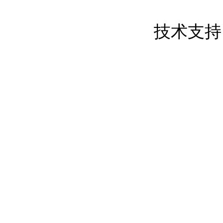
粤ICP备17050837号
技术支持