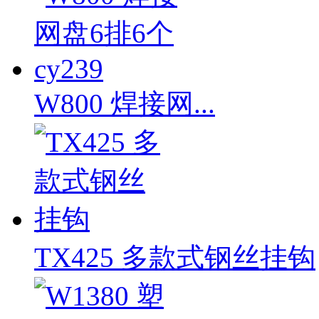
W800 焊接网...
TX425 多款式钢丝挂钩