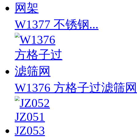
W1377 不锈钢...
W1376 方格子过滤筛网