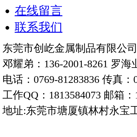
在线留言
联系我们
东莞市创屹金属制品有限公
邓耀弟：136-2001-8261
罗海业：
电话：0769-81283836
传真：07
工作QQ：1813584073
邮箱：18
地址:东莞市塘厦镇林村永宝
东莞市创屹金属制品有限公司 版权所