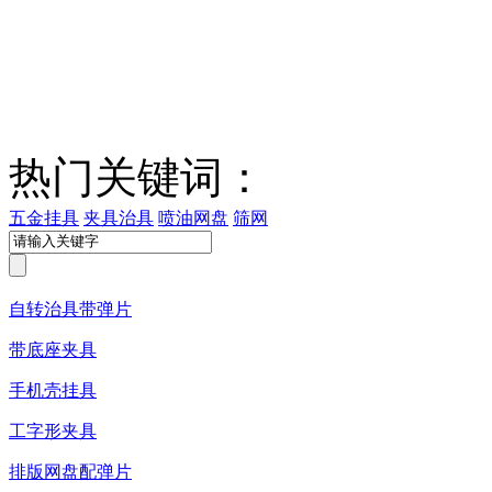
热门关键词：
五金挂具
夹具治具
喷油网盘
筛网
自转治具带弹片
带底座夹具
手机壳挂具
工字形夹具
排版网盘配弹片