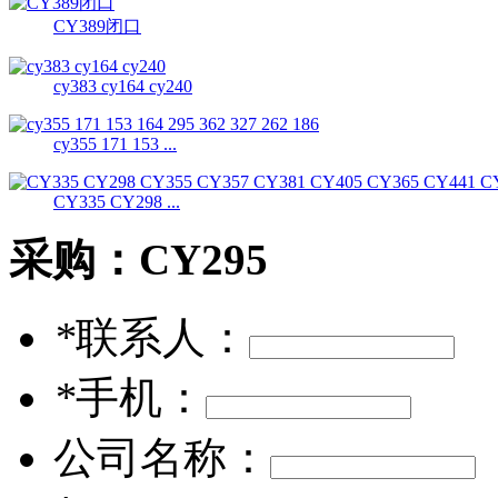
CY389闭口
cy383 cy164 cy240
cy355 171 153 ...
CY335 CY298 ...
采购：
CY295
*
联系人：
*
手机：
公司名称：