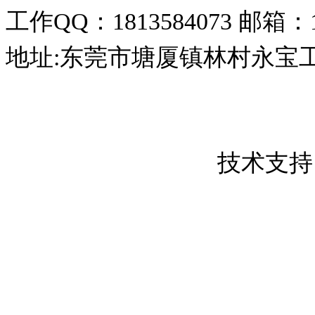
工作QQ：1813584073
邮箱：18
地址:东莞市塘厦镇林村永宝
东莞市创屹金属制品有限公司 版权所
粤ICP备17050837号
技术支持