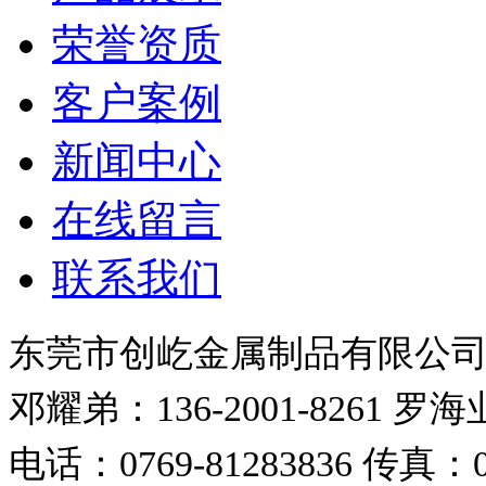
荣誉资质
客户案例
新闻中心
在线留言
联系我们
东莞市创屹金属制品有限公
邓耀弟：136-2001-8261
罗海业：
电话：0769-81283836
传真：07