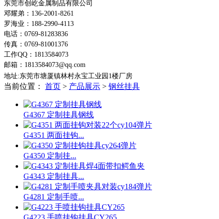
东莞市创屹金属制品有限公司
邓耀弟：136-2001-8261
罗海业：188-2990-4113
电话：0769-81283836
传真：0769-81001376
工作QQ：1813584073
邮箱：1813584073@qq.com
地址:东莞市塘厦镇林村永宝工业园1楼
厂房
当前位置：
首页
>
产品展示
>
钢丝挂具
G4367 定制挂具钢线
G4351 两面挂钩...
G4350 定制挂...
G4343 定制挂具...
G4281 定制手喷...
G4223 手喷挂钩挂具CY265