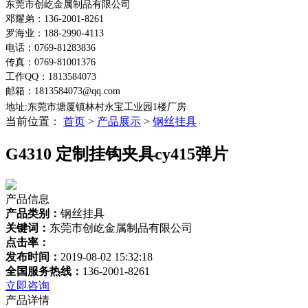
东莞市创屹金属制品有限公司
邓耀弟：136-2001-8261
罗海业：188-2990-4113
电话：0769-81283836
传真：0769-81001376
工作QQ：1813584073
邮箱：1813584073@qq.com
地址:东莞市塘厦镇林村永宝工业园1楼
厂房
当前位置：
首页
>
产品展示
>
钢丝挂具
G4310 定制挂钩夹具cy415弹片
产品信息
产品类别：
钢丝挂具
关键词：
东莞市创屹金属制品有限公司
点击率：
发布时间：
2019-08-02 15:32:18
全国服务热线：
136-2001-8261
立即咨询
产品详情