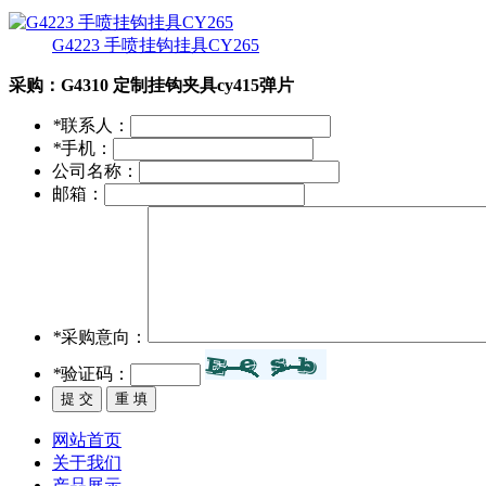
G4223 手喷挂钩挂具CY265
采购：
G4310 定制挂钩夹具cy415弹片
*
联系人：
*
手机：
公司名称：
邮箱：
*
采购意向：
*
验证码：
网站首页
关于我们
产品展示