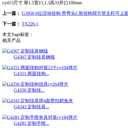
cy415尺寸 厚1.5宽15,1.3高33开口100mm
上一篇：
G3956 6位活动挂钩 带弯头C形挂钩焊方管主杆可上
下一篇：
TX226 1
本文Tags标签：
相关产品
G4367 定制挂具钢线
G4351 两面挂钩...
G4350 定制挂...
G4343 定制挂具...
G4281 定制手喷...