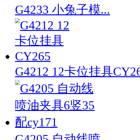
G4233 小兔子模...
G4212 12卡位挂具CY2
G4205 自动线喷...