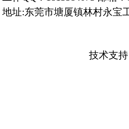
地址:东莞市塘厦镇林村永宝
东莞市创屹金属制品有限公司 版权所
粤ICP备17050837号
技术支持