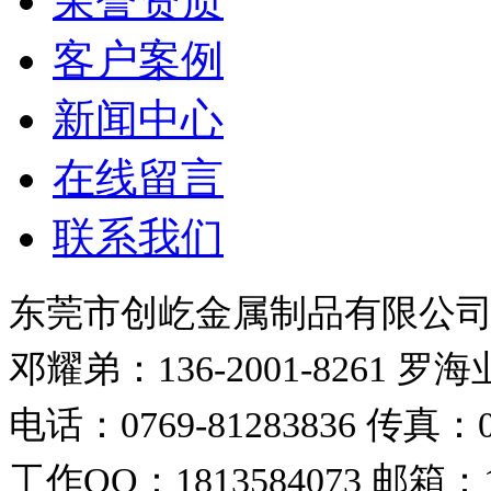
荣誉资质
客户案例
新闻中心
在线留言
联系我们
东莞市创屹金属制品有限公
邓耀弟：136-2001-8261
罗海业：
电话：0769-81283836
传真：07
工作QQ：1813584073
邮箱：18