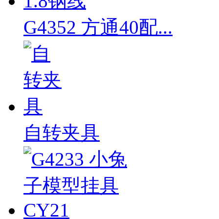
G4352 方通40配...
自转夹具