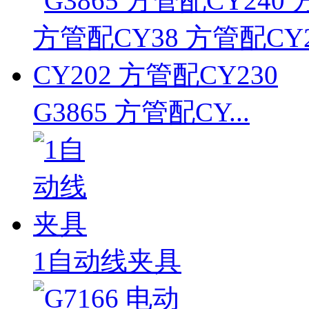
G3865 方管配CY...
1自动线夹具