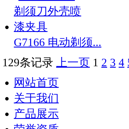
G7166 电动剃须...
129条记录
上一页
1
2
3
4
网站首页
关于我们
产品展示