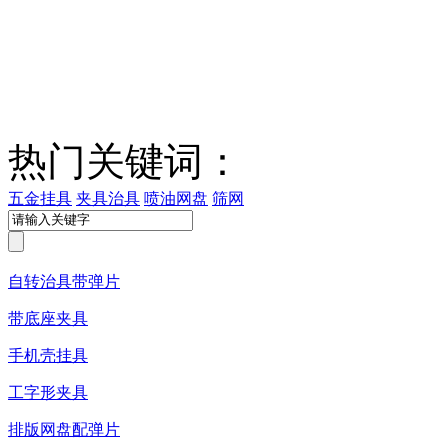
热门关键词：
五金挂具
夹具治具
喷油网盘
筛网
自转治具带弹片
带底座夹具
手机壳挂具
工字形夹具
排版网盘配弹片