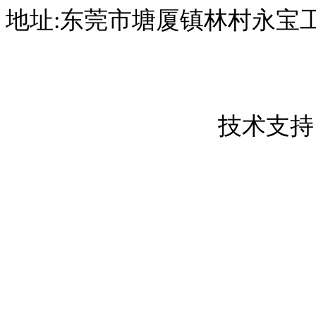
地址:东莞市塘厦镇林村永宝
东莞市创屹金属制品有限公司 版权所
粤ICP备17050837号
技术支持