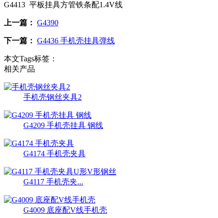
G4413 平板挂具方管铁条配1.4V线
上一篇：
G4390
下一篇：
G4436 手机壳挂具弹线
本文Tags标签：
相关产品
手机壳钢丝夹具2
G4209 手机壳挂具 钢线
G4174 手机壳夹具
G4117 手机壳夹...
G4009 底座配V线手机壳