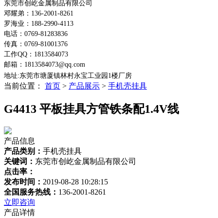
东莞市创屹金属制品有限公司
邓耀弟：136-2001-8261
罗海业：188-2990-4113
电话：0769-81283836
传真：0769-81001376
工作QQ：1813584073
邮箱：1813584073@qq.com
地址:东莞市塘厦镇林村永宝工业园1楼
厂房
当前位置：
首页
>
产品展示
>
手机壳挂具
G4413 平板挂具方管铁条配1.4V线
产品信息
产品类别：
手机壳挂具
关键词：
东莞市创屹金属制品有限公司
点击率：
发布时间：
2019-08-28 10:28:15
全国服务热线：
136-2001-8261
立即咨询
产品详情