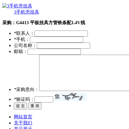
3手机壳挂具
采购：
G4413 平板挂具方管铁条配1.4V线
*
联系人：
*
手机：
公司名称：
邮箱：
*
采购意向：
*
验证码：
网站首页
关于我们
产品展示