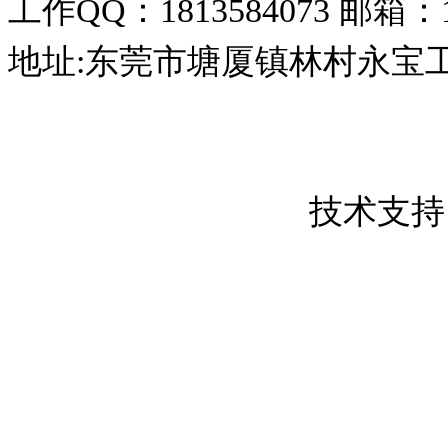
工作QQ：1813584073
邮箱：18
地址:东莞市塘厦镇林村永宝
东莞市创屹金属制品有限公司 版权所
粤ICP备17050837号
技术支持