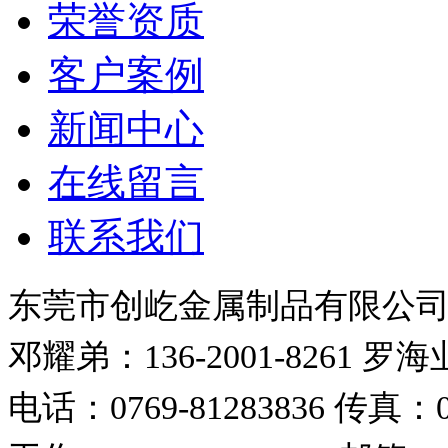
荣誉资质
客户案例
新闻中心
在线留言
联系我们
东莞市创屹金属制品有限公
邓耀弟：136-2001-8261
罗海业：
电话：0769-81283836
传真：07