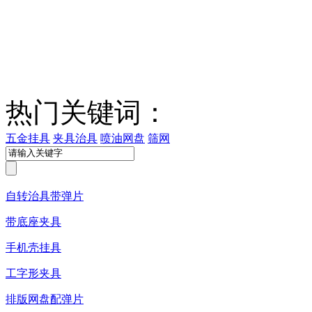
热门关键词：
五金挂具
夹具治具
喷油网盘
筛网
自转治具带弹片
带底座夹具
手机壳挂具
工字形夹具
排版网盘配弹片