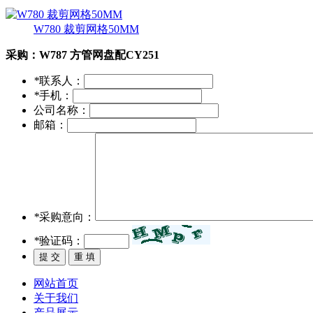
W780 裁剪网格50MM
采购：
W787 方管网盘配CY251
*
联系人：
*
手机：
公司名称：
邮箱：
*
采购意向：
*
验证码：
网站首页
关于我们
产品展示