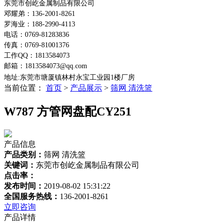
东莞市创屹金属制品有限公司
邓耀弟：136-2001-8261
罗海业：188-2990-4113
电话：0769-81283836
传真：0769-81001376
工作QQ：1813584073
邮箱：1813584073@qq.com
地址:东莞市塘厦镇林村永宝工业园1楼
厂房
当前位置：
首页
>
产品展示
>
筛网 清洗篮
W787 方管网盘配CY251
产品信息
产品类别：
筛网 清洗篮
关键词：
东莞市创屹金属制品有限公司
点击率：
发布时间：
2019-08-02 15:31:22
全国服务热线：
136-2001-8261
立即咨询
产品详情