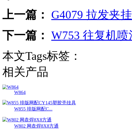
上一篇：
G4079 拉发夹挂
下一篇：
W753 往复
本文Tags标签：
相关产品
W864
W855 排版网配C...
W802 网盘焊8X8方通