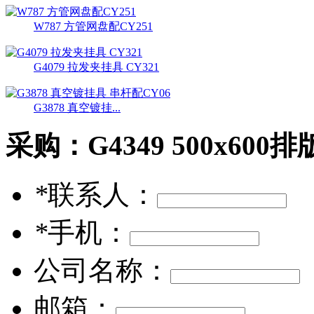
W787 方管网盘配CY251
G4079 拉发夹挂具 CY321
G3878 真空镀挂...
采购：
G4349 500x6
*
联系人：
*
手机：
公司名称：
邮箱：