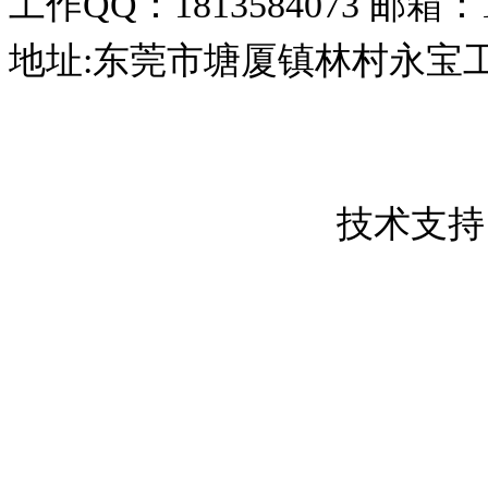
工作QQ：1813584073
邮箱：18
地址:东莞市塘厦镇林村永宝
东莞市创屹金属制品有限公司 版权所
粤ICP备17050837号
技术支持