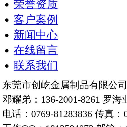
荣誉资质
客户案例
新闻中心
在线留言
联系我们
东莞市创屹金属制品有限公
邓耀弟：136-2001-8261
罗海业：
电话：0769-81283836
传真：07