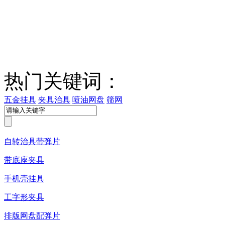
热门关键词：
五金挂具
夹具治具
喷油网盘
筛网
自转治具带弹片
带底座夹具
手机壳挂具
工字形夹具
排版网盘配弹片