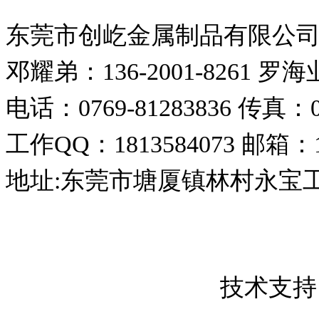
东莞市创屹金属制品有限公
邓耀弟：136-2001-8261
罗海业：
电话：0769-81283836
传真：07
工作QQ：1813584073
邮箱：18
地址:东莞市塘厦镇林村永宝
东莞市创屹金属制品有限公司 版权所
粤ICP备17050837号
技术支持