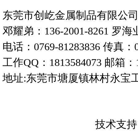
东莞市创屹金属制品有限公
邓耀弟：136-2001-8261
罗海业：
电话：0769-81283836
传真：07
工作QQ：1813584073
邮箱：18
地址:东莞市塘厦镇林村永宝
东莞市创屹金属制品有限公司 版权所
粤ICP备17050837号
技术支持