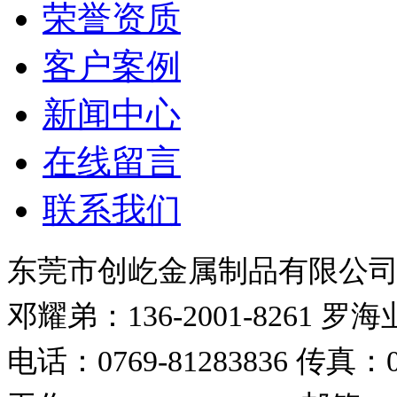
荣誉资质
客户案例
新闻中心
在线留言
联系我们
东莞市创屹金属制品有限公
邓耀弟：136-2001-8261
罗海业：
电话：0769-81283836
传真：07