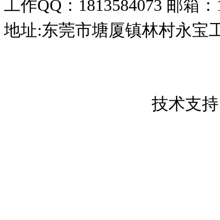
工作QQ：1813584073
邮箱：18
地址:东莞市塘厦镇林村永宝
东莞市创屹金属制品有限公司 版权所
粤ICP备17050837号
技术支持