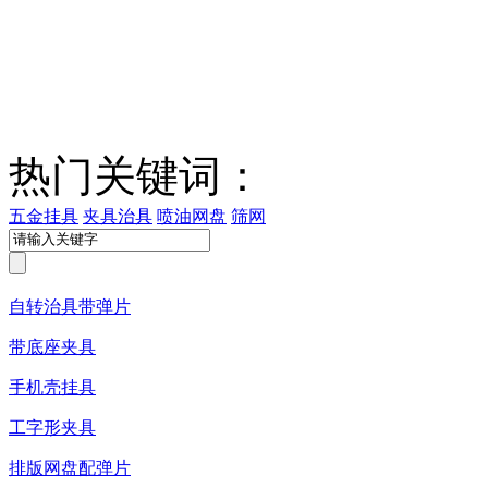
热门关键词：
五金挂具
夹具治具
喷油网盘
筛网
自转治具带弹片
带底座夹具
手机壳挂具
工字形夹具
排版网盘配弹片