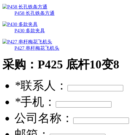
P458 长孔铁条方通
P430 多款夹具
P427 串杆梅花飞机头
采购：
P425 底杆10变8
*
联系人：
*
手机：
公司名称：
邮箱：