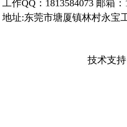
工作QQ：1813584073
邮箱：18
地址:东莞市塘厦镇林村永宝
东莞市创屹金属制品有限公司 版权所
粤ICP备17050837号
技术支持