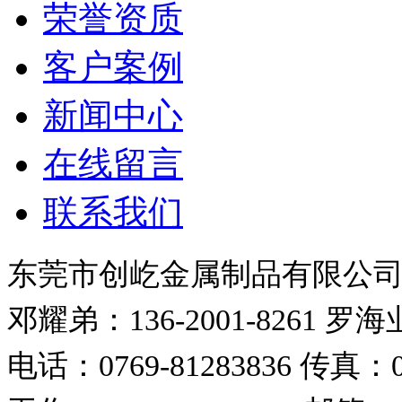
荣誉资质
客户案例
新闻中心
在线留言
联系我们
东莞市创屹金属制品有限公
邓耀弟：136-2001-8261
罗海业：
电话：0769-81283836
传真：07