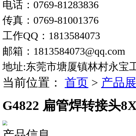
电话：0769-81283836
传真：0769-81001376
工作QQ：1813584073
邮箱：1813584073@qq.com
地址:东莞市塘厦镇林村永宝
当前位置：
首页
>
产品
G4822 扁管焊转接头8
产品信息