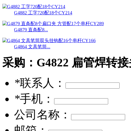
G4882 工字720配18个CY214
G4879 直条配8...
G4864 文具笔筒...
采购：
G4822 扁管焊转
*
联系人：
*
手机：
公司名称：
邮箱：