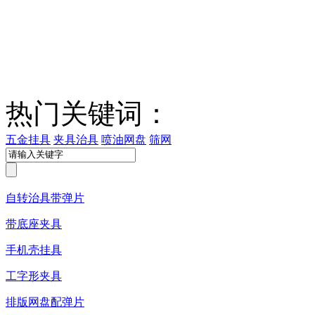
热门关键词：
五金挂具
夹具治具
喷油网盘
筛网
自转治具带弹片
带底座夹具
手机壳挂具
工字形夹具
排版网盘配弹片