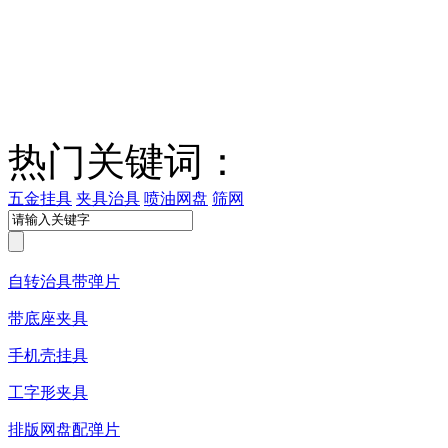
热门关键词：
五金挂具
夹具治具
喷油网盘
筛网
自转治具带弹片
带底座夹具
手机壳挂具
工字形夹具
排版网盘配弹片