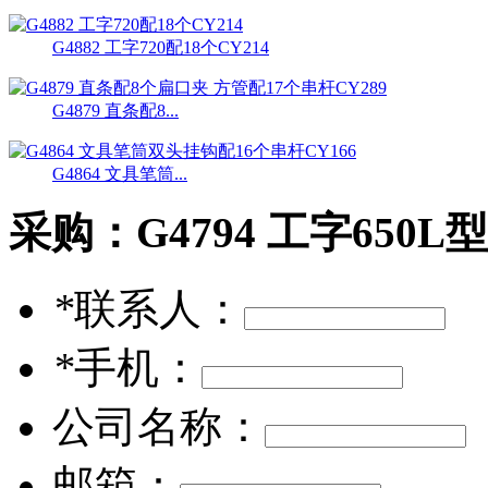
G4882 工字720配18个CY214
G4879 直条配8...
G4864 文具笔筒...
采购：
G4794 工字650L型
*
联系人：
*
手机：
公司名称：
邮箱：