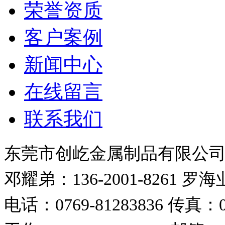
荣誉资质
客户案例
新闻中心
在线留言
联系我们
东莞市创屹金属制品有限公
邓耀弟：136-2001-8261
罗海业：
电话：0769-81283836
传真：07