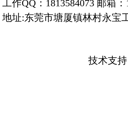
工作QQ：1813584073
邮箱：18
地址:东莞市塘厦镇林村永宝
东莞市创屹金属制品有限公司 版权所
粤ICP备17050837号
技术支持