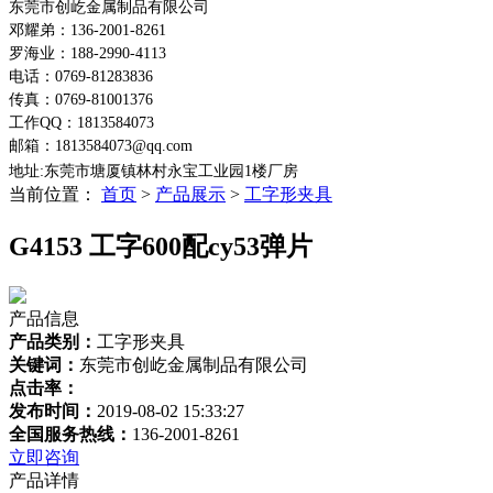
东莞市创屹金属制品有限公司
邓耀弟：136-2001-8261
罗海业：188-2990-4113
电话：0769-81283836
传真：0769-81001376
工作QQ：1813584073
邮箱：1813584073@qq.com
地址:东莞市塘厦镇林村永宝工业园1楼
厂房
当前位置：
首页
>
产品展示
>
工字形夹具
G4153 工字600配cy53弹片
产品信息
产品类别：
工字形夹具
关键词：
东莞市创屹金属制品有限公司
点击率：
发布时间：
2019-08-02 15:33:27
全国服务热线：
136-2001-8261
立即咨询
产品详情