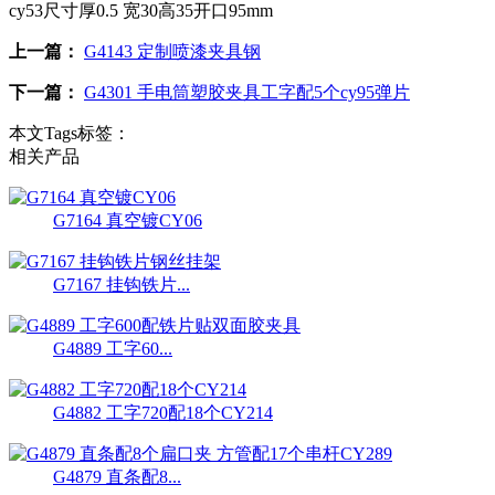
cy53尺寸厚0.5 宽30高35开口95mm
上一篇：
G4143 定制喷漆夹具钢
下一篇：
G4301 手电筒塑胶夹具工字配5个cy95弹片
本文Tags标签：
相关产品
G7164 真空镀CY06
G7167 挂钩铁片...
G4889 工字60...
G4882 工字720配18个CY214
G4879 直条配8...