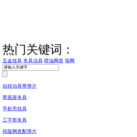
热门关键词：
五金挂具
夹具治具
喷油网盘
筛网
自转治具带弹片
带底座夹具
手机壳挂具
工字形夹具
排版网盘配弹片