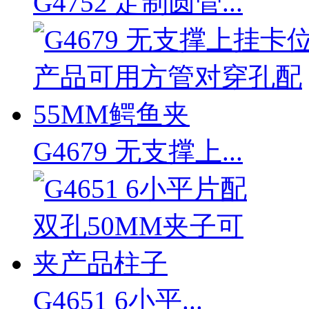
G4752 定制圆管...
G4679 无支撑上...
G4651 6小平...