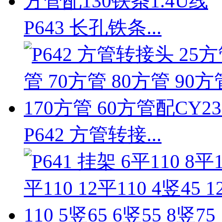
P643 长孔铁条...
P642 方管转接...