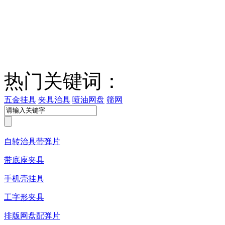
热门关键词：
五金挂具
夹具治具
喷油网盘
筛网
自转治具带弹片
带底座夹具
手机壳挂具
工字形夹具
排版网盘配弹片