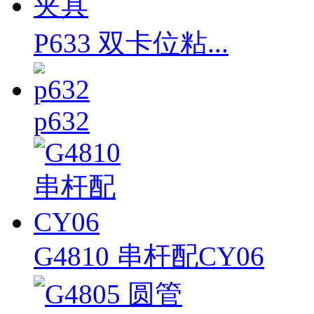
P633 双卡位粘...
p632
G4810 串杆配CY06