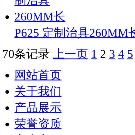
P625 定制治具260MM
70条记录
上一页
1
2
3
4
5
网站首页
关于我们
产品展示
荣誉资质