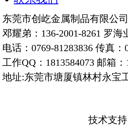
东莞市创屹金属制品有限公
邓耀弟：136-2001-8261
罗海业：
电话：0769-81283836
传真：07
工作QQ：1813584073
邮箱：18
地址:东莞市塘厦镇林村永宝
东莞市创屹金属制品有限公司 版权所
粤ICP备17050837号
技术支持