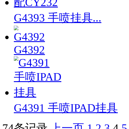
G4393 手喷挂具...
G4392
G4391 手喷IPAD挂具
74条记录
上一页
1
2
3
4
5