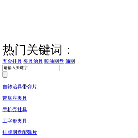
热门关键词：
五金挂具
夹具治具
喷油网盘
筛网
自转治具带弹片
带底座夹具
手机壳挂具
工字形夹具
排版网盘配弹片