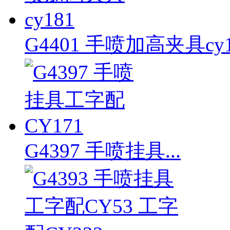
G4401 手喷加高夹具cy1
G4397 手喷挂具...