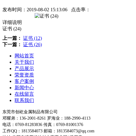
发布时间：
2019-08-02 15:13:06
点击率：
详细说明
证书 (24)
上一篇：
证书 (12)
下一篇：
证书 (26)
网站首页
关于我们
产品展示
荣誉资质
客户案例
新闻中心
在线留言
联系我们
东莞市创屹金属制品有限公司
邓耀弟：136-2001-8261
罗海业：188-2990-4113
电话：0769-81283836
传真：0769-81001376
工作QQ：1813584073
邮箱：1813584073@qq.com