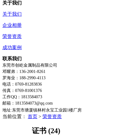
关于我们
关于我们
企业相册
荣誉资质
成功案例
联系我们
东莞市创屹金属制品有限公司
邓耀弟：136-2001-8261
罗海业：188-2990-4113
电话：0769-81283836
传真：0769-81001376
工作QQ：1813584073
邮箱：1813584073@qq.com
地址:东莞市塘厦镇林村永宝工业园1楼
厂房
当前位置：
首页
>
荣誉资质
证书 (24)