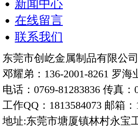
新闻中心
在线留言
联系我们
东莞市创屹金属制品有限公
邓耀弟：136-2001-8261
罗海业：
电话：0769-81283836
传真：07
工作QQ：1813584073
邮箱：18
地址:东莞市塘厦镇林村永宝