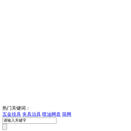
热门关键词：
五金挂具
夹具治具
喷油网盘
筛网