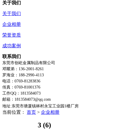
关于我们
关于我们
企业相册
荣誉资质
成功案例
联系我们
东莞市创屹金属制品有限公司
邓耀弟：136-2001-8261
罗海业：188-2990-4113
电话：0769-81283836
传真：0769-81001376
工作QQ：1813584073
邮箱：1813584073@qq.com
地址:东莞市塘厦镇林村永宝工业园1楼
厂房
当前位置：
首页
>
企业相册
3 (6)