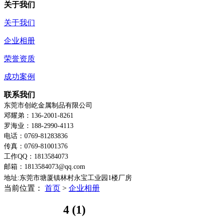
关于我们
关于我们
企业相册
荣誉资质
成功案例
联系我们
东莞市创屹金属制品有限公司
邓耀弟：136-2001-8261
罗海业：188-2990-4113
电话：0769-81283836
传真：0769-81001376
工作QQ：1813584073
邮箱：1813584073@qq.com
地址:东莞市塘厦镇林村永宝工业园1楼
厂房
当前位置：
首页
>
企业相册
4 (1)