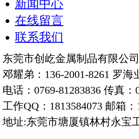
新闻中心
在线留言
联系我们
东莞市创屹金属制品有限公
邓耀弟：136-2001-8261
罗海业：
电话：0769-81283836
传真：07
工作QQ：1813584073
邮箱：18
地址:东莞市塘厦镇林村永宝